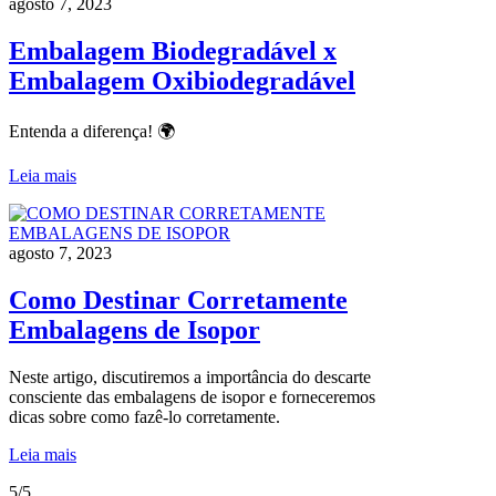
agosto 7, 2023
Embalagem Biodegradável x
Embalagem Oxibiodegradável
Entenda a diferença! 🌍
Leia mais
agosto 7, 2023
Como Destinar Corretamente
Embalagens de Isopor
Neste artigo, discutiremos a importância do descarte
consciente das embalagens de isopor e forneceremos
dicas sobre como fazê-lo corretamente.
Leia mais
5/5