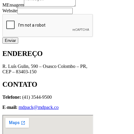
MEnsagem
Website
Enviar
ENDEREÇO
R. Luís Gulin, 590 – Osasco Colombo – PR,
CEP – 83403-150
CONTATO
Telefone:
(41) 3544-9500
E-mail:
mdpack@mdpack.co