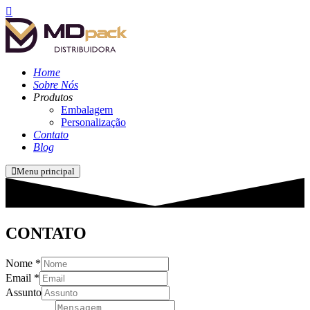
Home
Sobre Nós
Produtos
Embalagem
Personalização
Contato
Blog
Menu principal
CONTATO
Nome
*
Email
*
Assunto